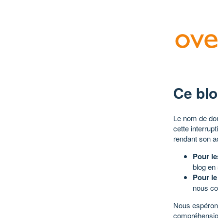
Ce blo
Le nom de dom
cette interrup
rendant son a
Pour le
blog en
Pour le
nous co
Nous espérons
compréhensio