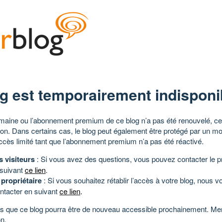
g est temporairement indisponi
aine ou l’abonnement premium de ce blog n’a pas été renouvelé, ce 
tion. Dans certains cas, le blog peut également être protégé par un m
ccès limité tant que l’abonnement premium n’a pas été réactivé.
s visiteurs
: Si vous avez des questions, vous pouvez contacter le pr
 suivant
ce lien
.
 propriétaire
: Si vous souhaitez rétablir l’accès à votre blog, nous v
ntacter en suivant
ce lien
.
 que ce blog pourra être de nouveau accessible prochainement. Mer
n.